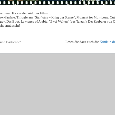
annten Hits aus der Welt des Films ...
Fox-Fanfare, Trilogie aus "Star Wars – Krieg der Sterne", Moment for Morricone, Out 
ey, Das Boot, Lawrence of Arabia, "Zwei Welten" (aus Tarzan), Der Zauberer von Oz,
cht enttäuscht!
Lesen Sie dazu auch die
Kritik in d
 und Bastienne"