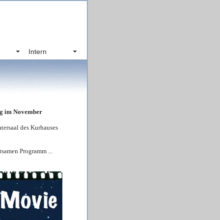
Intern
ung im November
tersaal des Kurhauses
tsamen Programm ...