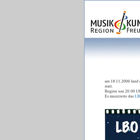
am 18.11.2006 fand 
statt.
Beginn war 20:00 U
Es musizierte das
LB