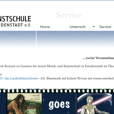
Home
Unterricht
Service
... zweite Veranstalt
ein Konzert zu Gunsten der neuen Musik- und Kunstschule in Freudenstadt im Thea
hr
O - das Landesblasorchester
- d.h. Blasmusik auf hohem Niveau mit einem unterhal