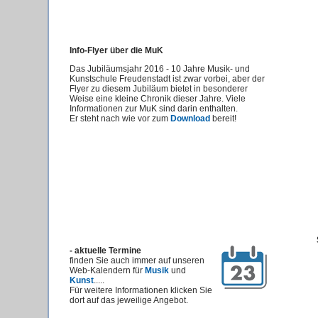
Info-Flyer über die MuK
Das Jubiläumsjahr 2016 - 10 Jahre Musik- und
Kunstschule Freudenstadt ist zwar vorbei, aber der
Flyer zu diesem Jubiläum bietet in besonderer
Weise eine kleine Chronik dieser Jahre. Viele
Informationen zur MuK sind darin enthalten.
Er steht nach wie vor zum
Download
bereit!
-
aktuelle Termine
finden Sie auch immer auf unseren
Web-Kalendern für
Musik
und
Kunst
.....
Für weitere Informationen klicken Sie
dort auf das jeweilige Angebot.